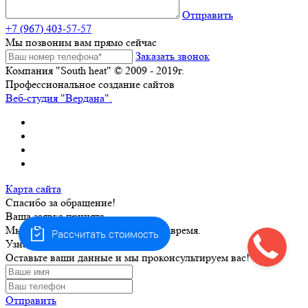
Отправить
+7 (967) 403-57-57
Мы позвоним вам прямо сейчас
Заказать звонок
Компания "South heat" © 2009 - 2019г.
Профессиональное создание сайтов
Веб-студия "Вердана".
Карта сайта
Спасибо за обращение!
Ваша заявка принята.
Мы свяжемся с вами в ближайшее время.
Рассчитать стоимость
Узнать цену
Оставьте ваши данные и мы проконсультируем вас!
Отправить